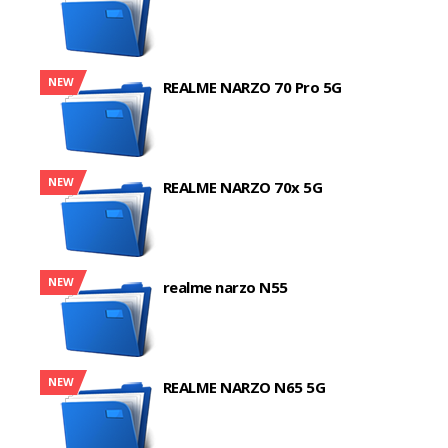
NEW
REALME NARZO 70 Pro 5G
NEW
REALME NARZO 70x 5G
NEW
realme narzo N55
NEW
REALME NARZO N65 5G