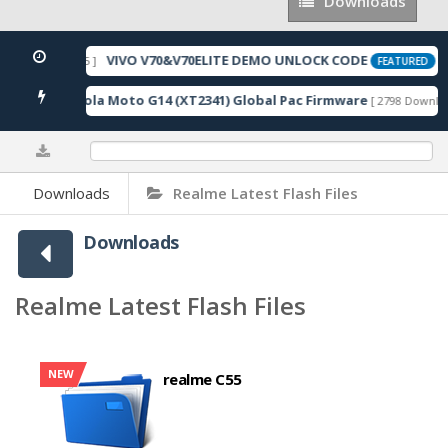
Downloads
Downloads
VI
H
0%
Downloads
Realme Latest Flash Files
Downloads
Realme Latest Flash Files
NEW
realme C55